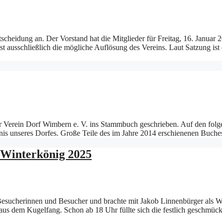
cheidung an. Der Vorstand hat die Mitglieder für Freitag, 16. Januar
st ausschließlich die mögliche Auflösung des Vereins. Laut Satzung is
er Verein Dorf Wimbern e. V. ins Stammbuch geschrieben. Auf den folg
chtnis unseres Dorfes. Große Teile des im Jahre 2014 erschienenen Bu
 Winterkönig 2025
Besucherinnen und Besucher und brachte mit Jakob Linnenbürger als W
aus dem Kugelfang. Schon ab 18 Uhr füllte sich die festlich geschmüc