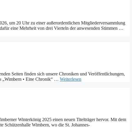
 2026, um 20 Uhr zu einer außerordentlichen Mitgliederversammlung
t dafür eine Mehrheit von drei Vierteln der anwesenden Stimmen …
enden Seiten finden sich unsere Chroniken und Veröffentlichungen,
ches „Wimbern • Eine Chronik“ …
Weiterlesen
imberner Winterkönig 2025 einen neuen Titelträger hervor. Mit dem
kte Schützenhalle Wimbern, wo die St. Johannes-