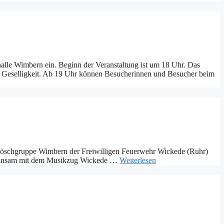
alle Wimbern ein. Beginn der Veranstaltung ist um 18 Uhr. Das
nd Geselligkeit. Ab 19 Uhr können Besucherinnen und Besucher beim
e Löschgruppe Wimbern der Freiwilligen Feuerwehr Wickede (Ruhr)
gemeinsam mit dem Musikzug Wickede …
Weiterlesen