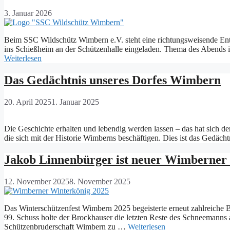
3. Januar 2026
Beim SSC Wildschütz Wimbern e.V. steht eine richtungsweisende Ents
ins Schießheim an der Schützenhalle eingeladen. Thema des Abends i
Weiterlesen
Das Gedächtnis unseres Dorfes Wimbern
20. April 2025
1. Januar 2025
Die Geschichte erhalten und lebendig werden lassen – das hat sich d
die sich mit der Historie Wimberns beschäftigen. Dies ist das Gedä
Jakob Linnenbürger ist neuer Wimberner
12. November 2025
8. November 2025
Das Winterschützenfest Wimbern 2025 begeisterte erneut zahlreiche 
99. Schuss holte der Brockhauser die letzten Reste des Schneemanns 
Schützenbruderschaft Wimbern zu …
Weiterlesen