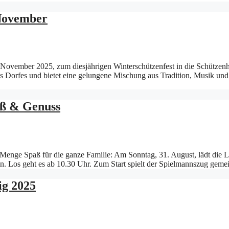
 November
November 2025, zum diesjährigen Winterschützenfest in die Schützenh
des Dorfes und bietet eine gelungene Mischung aus Tradition, Musik u
aß & Genuss
de Menge Spaß für die ganze Familie: Am Sonntag, 31. August, lädt di
ein. Los geht es ab 10.30 Uhr. Zum Start spielt der Spielmannszug 
ig 2025