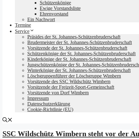
Schützenkönige
Ewige Vorstandsliste
Ehrenvorstand
Ein Nachwort
Termine
Service
Präsides der St. Johannes-Schützenbruderschaft
Brudermeister der St. Johannes-Schützenbruderschaft
Vorsitzende der St. Johannes-Schützenbruderschaft
Schützenkönige der St. Johannes-Schützenbruderschaft
Kinderkönige der St. Johannes-Schützenbruderschaft
Jungschützenkönige der St. Johannes-Schützenbrudersch
Winterkönige der St. Johannes-Schützenbruderschaft
Löschgruppenführer der Löschgruppe Wimbern
Vorsitzende des SSC Wildschütz Wimbern
Vorsitzende der Freizeit-Sport-Gemeinschaft
Vorsitzende von Dorf Wimbern
Impressum
Datenschutz­erklärung
Cookie-Richtlinie (EU)
SSC Wildschütz Wimbern steht vor der Au