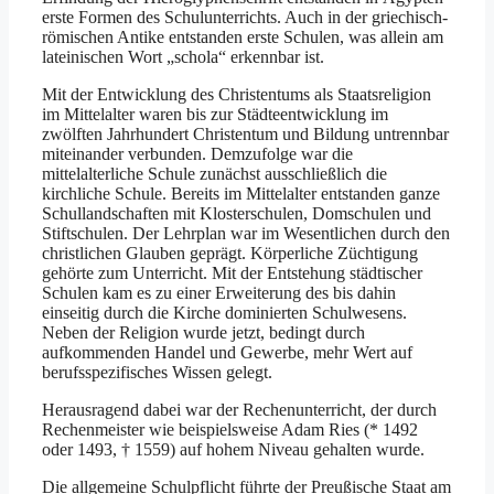
erste Formen des Schulunterrichts. Auch in der griechisch-
römischen Antike entstanden erste Schulen, was allein am
lateinischen Wort „schola“ erkennbar ist.
Mit der Entwicklung des Christentums als Staatsreligion
im Mittelalter waren bis zur Städteentwicklung im
zwölften Jahrhundert Christentum und Bildung untrennbar
miteinander verbunden. Demzufolge war die
mittelalterliche Schule zunächst ausschließlich die
kirchliche Schule. Bereits im Mittelalter entstanden ganze
Schullandschaften mit Klosterschulen, Domschulen und
Stiftschulen. Der Lehrplan war im Wesentlichen durch den
christlichen Glauben geprägt. Körperliche Züchtigung
gehörte zum Unterricht. Mit der Entstehung städtischer
Schulen kam es zu einer Erweiterung des bis dahin
einseitig durch die Kirche dominierten Schulwesens.
Neben der Religion wurde jetzt, bedingt durch
aufkommenden Handel und Gewerbe, mehr Wert auf
berufsspezifisches Wissen gelegt.
Herausragend dabei war der Rechenunterricht, der durch
Rechenmeister wie beispielsweise Adam Ries (* 1492
oder 1493, † 1559) auf hohem Niveau gehalten wurde.
Die allgemeine Schulpflicht führte der Preußische Staat am