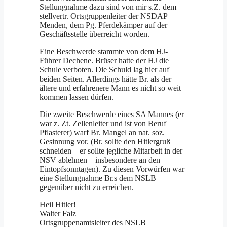
Stellungnahme dazu sind von mir s.Z. dem
stellvertr. Ortsgruppenleiter der NSDAP
Menden, dem Pg. Pferdekämper auf der
Geschäftsstelle überreicht worden.
Eine Beschwerde stammte von dem HJ-
Führer Dechene. Brüser hatte der HJ die
Schule verboten. Die Schuld lag hier auf
beiden Seiten. Allerdings hätte Br. als der
ältere und erfahrenere Mann es nicht so weit
kommen lassen dürfen.
Die zweite Beschwerde eines SA Mannes (er
war z. Zt. Zellenleiter und ist von Beruf
Pflasterer) warf Br. Mangel an nat. soz.
Gesinnung vor. (Br. sollte den Hitlergruß
schneiden – er sollte jegliche Mitarbeit in der
NSV ablehnen – insbesondere an den
Eintopfsonntagen). Zu diesen Vorwürfen war
eine Stellungnahme Br.s dem NSLB
gegenüber nicht zu erreichen.
Heil Hitler!
Walter Falz
Ortsgruppenamtsleiter des NSLB