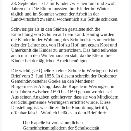
28. September 1717 für Kinder zwischen fünf und zwölf
Jahren ein. Die Eltern mussten ihre Kinder im Winter
täglich und im Sommer wegen der Arbeit in der
Landwirtschaft zweimal wöchentlich zur Schule schicken.
Schwieriger als in den Städten gestaltete sich die
Einrichtung von Schulen auf dem Land. Häufig wurden
die Kinder in der Wohnung des Schulmeisters unterrichtet,
oder der Lehrer zog von Hof zu Hof, um gegen Kost und
Unterkunft die Kinder zu unterrichten. Das fand teilweise
auch nur in den Wintermonaten statt, da die Eltern ihre
Kinder bei der täglichen Arbeit benötigten.
Die wichtigste Quelle zu einer Schule in Werringsen ist ein
Brief vom 3. Juni 1855. In diesem schreibt der Oesberner
Gemeindevorsteher Goeke an den Mendener
Bürgermeister Alsing, dass die Kapelle in Werringsen in
den Jahren zwischen 1690 bis 1699 gebaut worden sei.
Aus seinen Angaben geht hervor, dass sie von Mitgliedern
der Schulgemeinde Werringsen errichtet wurde. Diese
Darstellung ist, was die zeitliche Einordnung betrifft,
offenbar falsch. Wörtlich heißt es in dem Brief dort:
Die Kapelle ist von sämmtlichen
Gemeinheitsmitgliedern der Schulsocietät