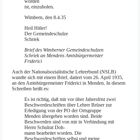
worden
ist, einzuholen.
Wimbern, den 8.4.35
Heil Hitler!
Der Gemeindeschulze
Schriek
Brief des Wimberner Gemeindeschulzen
Schriek an Mendens Amtsbürgermeister
Friderici
Auch der Nationalsozialistische Lehrerbund (NSLB)
wandte sich mit einem Brief, datiert vom 26. April 1935,
an den Amtsbürgermeister Friderici in Menden. In diesem
Schreiben heißt es:
Es ist richtig, daß mir vor über Jahresfrist zwei
Beschwerdeschriften über Lehrer Brüser zur
Erledigung von der PO der Ortsgruppe
Menden übergeben worden sind. Beide
Beschwerden sind von mir in Verbindung mit
Herrn Schulrat Doh-
mann bearbeitet worden. Die
Beschwerdeschriften selbst und meine