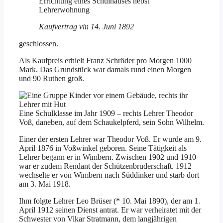
Errichtung eines Schulhauses nebst
Lehrerwohnung
Kaufvertrag vin 14. Juni 1892
geschlossen.
Als Kaufpreis erhielt Franz Schröder pro Morgen 1000
Mark. Das Grundstück war damals rund einen Morgen
und 90 Ruthen groß.
Eine Schulklasse im Jahr 1909 – rechts Lehrer Theodor
Voß, daneben, auf dem Schaukelpferd, sein Sohn Wilhelm.
Einer der ersten Lehrer war Theodor Voß. Er wurde am 9.
April 1876 in Voßwinkel geboren. Seine Tätigkeit als
Lehrer begann er in Wimbern. Zwischen 1902 und 1910
war er zudem Rendant der Schützenbruderschaft. 1912
wechselte er von Wimbern nach Süddinker und starb dort
am 3. Mai 1918.
Ihm folgte Lehrer Leo Brüser (* 10. Mai 1890), der am 1.
April 1912 seinen Dienst antrat. Er war verheiratet mit der
Schwester von Vikar Stratmann, dem langjährigen