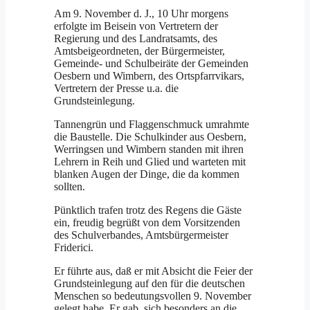
Am 9. November d. J., 10 Uhr morgens
erfolgte im Beisein von Vertretern der
Regierung und des Landratsamts, des
Amtsbeigeordneten, der Bürgermeister,
Gemeinde- und Schulbeiräte der Gemeinden
Oesbern und Wimbern, des Ortspfarrvikars,
Vertretern der Presse u.a. die
Grundsteinlegung.
Tannengrün und Flaggenschmuck umrahmte
die Baustelle. Die Schulkinder aus Oesbern,
Werringsen und Wimbern standen mit ihren
Lehrern in Reih und Glied und warteten mit
blanken Augen der Dinge, die da kommen
sollten.
Pünktlich trafen trotz des Regens die Gäste
ein, freudig begrüßt von dem Vorsitzenden
des Schulverbandes, Amtsbürgermeister
Friderici.
Er führte aus, daß er mit Absicht die Feier der
Grundsteinlegung auf den für die deutschen
Menschen so bedeutungsvollen 9. November
gelegt habe. Er gab, sich besonders an die