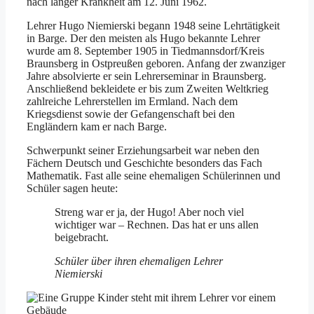
nach langer Krankheit am 12. Juni 1962.
Lehrer Hugo Niemierski begann 1948 seine Lehrtätigkeit
in Barge. Der den meisten als Hugo bekannte Lehrer
wurde am 8. September 1905 in Tiedmannsdorf/Kreis
Braunsberg in Ostpreußen geboren. Anfang der zwanziger
Jahre absolvierte er sein Lehrerseminar in Braunsberg.
Anschließend bekleidete er bis zum Zweiten Weltkrieg
zahlreiche Lehrerstellen im Ermland. Nach dem
Kriegsdienst sowie der Gefangenschaft bei den
Engländern kam er nach Barge.
Schwerpunkt seiner Erziehungsarbeit war neben den
Fächern Deutsch und Geschichte besonders das Fach
Mathematik. Fast alle seine ehemaligen Schülerinnen und
Schüler sagen heute:
Streng war er ja, der Hugo! Aber noch viel
wichtiger war – Rechnen. Das hat er uns allen
beigebracht.
Schüler über ihren ehemaligen Lehrer
Niemierski