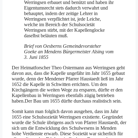
Werringsen erbauet und benützt und haben ihr
Eigentumsrecht stets dadurch verwahrt und
behauptet, indem der zeitige Lehrer in
Werringsen verpflichtet ist, jede Leiche,
welche im Bereich der Schulsocietät
Werringsen stirbt, mit der Kapellenglocke
daselbst beläuten muß.
Brief von Oesberns Gemeindevorsteher
Goeke an Mendens Bürgermeister Alsing vom
3. Juni 1855
Der Heimatforscher Theo Ostermann aus Werringsen geht
davon aus, dass die Kapelle ungefähr im Jahr 1655 gebaut
wurde, denn der Mendener Pfarrer Haustaedt ließ im Jahr
1652 die Kapelle in Schwitten errichten. Um den
Kirchgängern die weiten Wege zu ersparen, dürfte er den
Kapellenbau in Werringsen ebenfalls zügig betrieben
haben.Der Bau um 1655 dürfte durchaus realistisch sein.
Somit kann man folglich davon ausgehen, dass im Jahr
1655 eine Schulsozietät Werringsen existierte. Gegründet
wurde die Schule übrigens auch von Pfarrer Haustaedt, der
sich um die Entwicklung des Schulwesens in Menden
hohe Verdienste erwarb. Diese Sozietät war sicherlich für