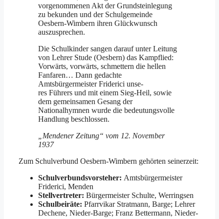
vorgenommenen Akt der Grundsteinlegung
zu bekunden und der Schulgemeinde
Oesbern-Wimbern ihren Glückwunsch
auszusprechen.
Die Schulkinder sangen darauf unter Leitung
von Lehrer Stude (Oesbern) das Kampflied:
Vorwärts, vorwärts, schmettern die hellen
Fanfaren… Dann gedachte
Amtsbürgermeister Friderici unse-
res Führers und mit einem Sieg-Heil, sowie
dem gemeinsamen Gesang der
Nationalhymnen wurde die bedeutungsvolle
Handlung beschlossen.
„Mendener Zeitung“ vom 12. November
1937
Zum Schulverbund Oesbern-Wimbern gehörten seinerzeit:
Schulverbundsvorsteher:
Amtsbürgermeister
Friderici, Menden
Stellvertreter:
Bürgermeister Schulte, Werringsen
Schulbeiräte:
Pfarrvikar Stratmann, Barge; Lehrer
Dechene, Nieder-Barge; Franz Bettermann, Nieder-