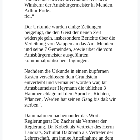
Wimbern: der Amtsbürgermeister in Menden,
Arthur Fride-
rici.“
Der Urkunde wurden einige Zeitungen
beigefügt, die den Geist der neuen Zeit
widerspiegeln, insbesondere Berichte über die
Verleihung von Wappen an das Amt Menden
und seine 7 Gemeinden, sowie über die vom
Amtsbürgermeister ausgeführten
kommunalpolitischen Tagungen.
Nachdem die Urkunde in einem kupfernen
Kasten verschlossen dem Grundstein
einverleibt und vermauert worden war, tat
Amtsbaumeister Heymann die üblichen 3
Hammerschläge mit dem Spruch: „Richten,
Pflanzen, Werden hat seinen Gang bis daß wir
sterben“.
Dann nahmen nacheinander das Wort:
Regierungsrat Dr. Zacher als Vertreter der
Regierung, Dr. Kobelt als Vertreter des Herrn
Landrats, Schulrat Daßmann als Vertreter der
Lehrerschaft, um innige Anteilnahme an dem