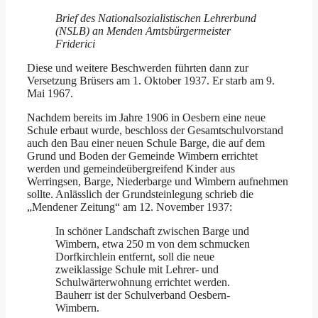
Brief des Nationalsozialistischen Lehrerbund
(NSLB) an Menden Amtsbürgermeister
Friderici
Diese und weitere Beschwerden führten dann zur
Versetzung Brüsers am 1. Oktober 1937. Er starb am 9.
Mai 1967.
Nachdem bereits im Jahre 1906 in Oesbern eine neue
Schule erbaut wurde, beschloss der Gesamtschulvorstand
auch den Bau einer neuen Schule Barge, die auf dem
Grund und Boden der Gemeinde Wimbern errichtet
werden und gemeindeübergreifend Kinder aus
Werringsen, Barge, Niederbarge und Wimbern aufnehmen
sollte. Anlässlich der Grundsteinlegung schrieb die
„Mendener Zeitung“ am 12. November 1937:
In schöner Landschaft zwischen Barge und
Wimbern, etwa 250 m von dem schmucken
Dorfkirchlein entfernt, soll die neue
zweiklassige Schule mit Lehrer- und
Schulwärterwohnung errichtet werden.
Bauherr ist der Schulverband Oesbern-
Wimbern.