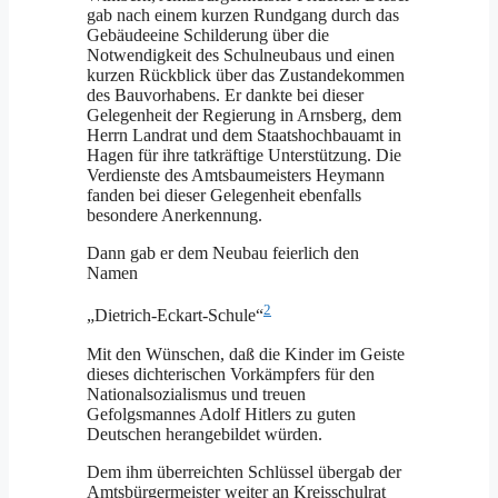
gab nach einem kurzen Rundgang durch das
Gebäudeeine Schilderung über die
Notwendigkeit des Schulneubaus und einen
kurzen Rückblick über das Zustandekommen
des Bauvorhabens. Er dankte bei dieser
Gelegenheit der Regierung in Arnsberg, dem
Herrn Landrat und dem Staatshochbauamt in
Hagen für ihre tatkräftige Unterstützung. Die
Verdienste des Amtsbaumeisters Heymann
fanden bei dieser Gelegenheit ebenfalls
besondere Anerkennung.
Dann gab er dem Neubau feierlich den
Namen
2
„Dietrich-Eckart-Schule“
Mit den Wünschen, daß die Kinder im Geiste
dieses dichterischen Vorkämpfers für den
Nationalsozialismus und treuen
Gefolgsmannes Adolf Hitlers zu guten
Deutschen herangebildet würden.
Dem ihm überreichten Schlüssel übergab der
Amtsbürgermeister weiter an Kreisschulrat