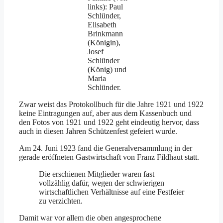
links): Paul
Schlünder,
Elisabeth
Brinkmann
(Königin),
Josef
Schlünder
(König) und
Maria
Schlünder.
Zwar weist das Protokollbuch für die Jahre 1921 und 1922
keine Eintragungen auf, aber aus dem Kassenbuch und
den Fotos von 1921 und 1922 geht eindeutig hervor, dass
auch in diesen Jahren Schützenfest gefeiert wurde.
Am 24. Juni 1923 fand die Generalversammlung in der
gerade eröffneten Gastwirtschaft von Franz Fildhaut statt.
Die erschienen Mitglieder waren fast
vollzählig dafür, wegen der schwierigen
wirtschaftlichen Verhältnisse auf eine Festfeier
zu verzichten.
Damit war vor allem die oben angesprochene