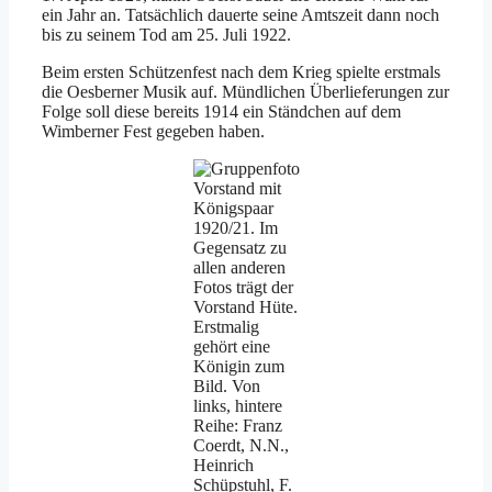
ein Jahr an. Tatsächlich dauerte seine Amtszeit dann noch
bis zu seinem Tod am 25. Juli 1922.
Beim ersten Schützenfest nach dem Krieg spielte erstmals
die Oesberner Musik auf. Mündlichen Überlieferungen zur
Folge soll diese bereits 1914 ein Ständchen auf dem
Wimberner Fest gegeben haben.
Vorstand mit
Königspaar
1920/21. Im
Gegensatz zu
allen anderen
Fotos trägt der
Vorstand Hüte.
Erstmalig
gehört eine
Königin zum
Bild. Von
links, hintere
Reihe: Franz
Coerdt, N.N.,
Heinrich
Schüpstuhl, F.