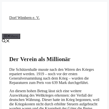
Zum
Inhalt
springen
Dorf Wimbern e. V.
Menü
Der Verein als Millionär
Die Schützenhalle musste nach den Wirren des Krieges
repariert werden. 1919 – noch vor der ersten
Generalversammlung nach dem Krieg – wurden die
Reparaturen zum Preis von 639 Mark durchgeführt.
An diesem hohen Betrag lässt sich eine weitere
Auswirkung des Weltkrieges erkennen: der Verfall der
deutschen Währung. Dieser hatte im Krieg begonnen, weil
die Kriegskosten nicht durch erhöhte Steuern aufgebracht
worden waren und die Knappheit der Güter die Preise