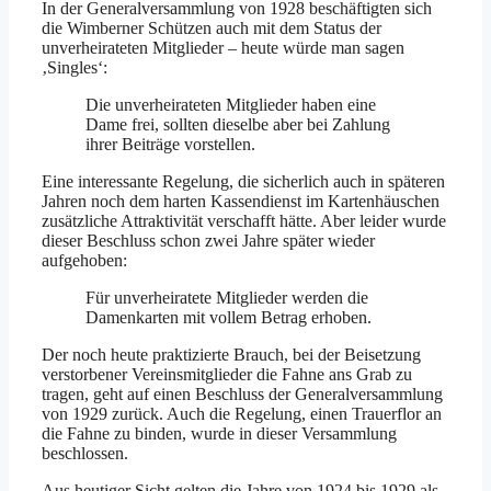
In der Generalversammlung von 1928 beschäftigten sich
die Wimberner Schützen auch mit dem Status der
unverheirateten Mitglieder – heute würde man sagen
‚Singles‘:
Die unverheirateten Mitglieder haben eine
Dame frei, sollten dieselbe aber bei Zahlung
ihrer Beiträge vorstellen.
Eine interessante Regelung, die sicherlich auch in späteren
Jahren noch dem harten Kassendienst im Kartenhäuschen
zusätzliche Attraktivität verschafft hätte. Aber leider wurde
dieser Beschluss schon zwei Jahre später wieder
aufgehoben:
Für unverheiratete Mitglieder werden die
Damenkarten mit vollem Betrag erhoben.
Der noch heute praktizierte Brauch, bei der Beisetzung
verstorbener Vereinsmitglieder die Fahne ans Grab zu
tragen, geht auf einen Beschluss der Generalversammlung
von 1929 zurück. Auch die Regelung, einen Trauerflor an
die Fahne zu binden, wurde in dieser Versammlung
beschlossen.
Aus heutiger Sicht gelten die Jahre von 1924 bis 1929 als