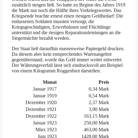
zusätzlich steigen ließ. So hatte zu Beginn des Jahres 1919
die Mark nur noch die Hälfte ihres Vorkriegswertes. Das
Kriegsende brachte erneut einen riesigen Geldbedarf: Die
entlassenen Soldaten mussten versorgt, die
Kriegsgeschädigten, Erwerbslosen und Flüchtlinge
unterstützt und die riesigen Reparationsleistungen an die
Siegermächte bezahlt werden.
Der Staat ließ daraufhin massenweise Papiergeld drucken.
Da diesem aber kein entsprechendes Warenangebot
gegenüberstand, wurde das Geld immer weiter entwertet.
Der Währungsverfall lässt sich eindrucksvoll am Beispiel
von einem Kilogramm Roggenbrot darstellen:
Monat
Preis
Januar 1917
0,34 Mark
Januar 1919
0,54 Mark
Dezember 1920
2,37 Mark
Dezember 1921
3,90 Mark
Dezember 1922
163,15 Mark
Januar 1923
250,00 Mark
März 1923
463,00 Mark
Juni 1923
1428,00 Mark