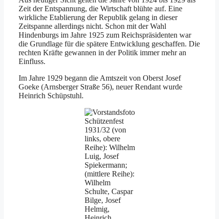
Zeit der Entspannung, die Wirtschaft blühte auf. Eine
wirkliche Etablierung der Republik gelang in dieser
Zeitspanne allerdings nicht. Schon mit der Wahl
Hindenburgs im Jahre 1925 zum Reichspräsidenten war
die Grundlage für die spätere Entwicklung geschaffen. Die
rechten Kräfte gewannen in der Politik immer mehr an
Einfluss.
Im Jahre 1929 begann die Amtszeit von Oberst Josef
Goeke (Arnsberger Straße 56), neuer Rendant wurde
Heinrich Schüpstuhl.
Schützenfest
1931/32 (von
links, obere
Reihe): Wilhelm
Luig, Josef
Spiekermann;
(mittlere Reihe):
Wilhelm
Schulte, Caspar
Bilge, Josef
Helmig,
Heinrich