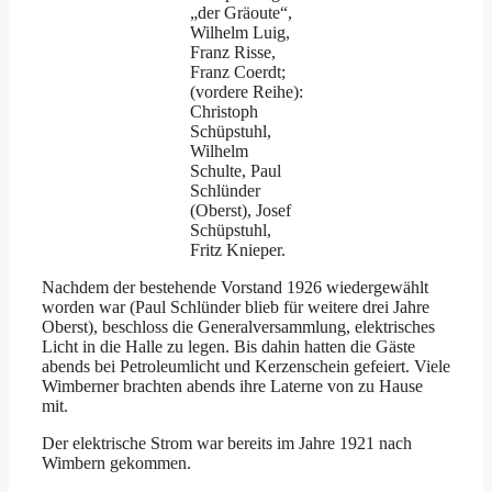
„der Gräoute“,
Wilhelm Luig,
Franz Risse,
Franz Coerdt;
(vordere Reihe):
Christoph
Schüpstuhl,
Wilhelm
Schulte, Paul
Schlünder
(Oberst), Josef
Schüpstuhl,
Fritz Knieper.
Nachdem der bestehende Vorstand 1926 wiedergewählt
worden war (Paul Schlünder blieb für weitere drei Jahre
Oberst), beschloss die Generalversammlung, elektrisches
Licht in die Halle zu legen. Bis dahin hatten die Gäste
abends bei Petroleumlicht und Kerzenschein gefeiert. Viele
Wimberner brachten abends ihre Laterne von zu Hause
mit.
Der elektrische Strom war bereits im Jahre 1921 nach
Wimbern gekommen.