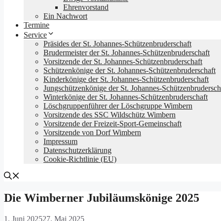
Ehrenvorstand
Ein Nachwort
Termine
Service
Präsides der St. Johannes-Schützenbruderschaft
Brudermeister der St. Johannes-Schützenbruderschaft
Vorsitzende der St. Johannes-Schützenbruderschaft
Schützenkönige der St. Johannes-Schützenbruderschaft
Kinderkönige der St. Johannes-Schützenbruderschaft
Jungschützenkönige der St. Johannes-Schützenbrudersch
Winterkönige der St. Johannes-Schützenbruderschaft
Löschgruppenführer der Löschgruppe Wimbern
Vorsitzende des SSC Wildschütz Wimbern
Vorsitzende der Freizeit-Sport-Gemeinschaft
Vorsitzende von Dorf Wimbern
Impressum
Datenschutz­erklärung
Cookie-Richtlinie (EU)
Die Wimberner Jubiläumskönige 2025
1. Juni 2025
27. Mai 2025