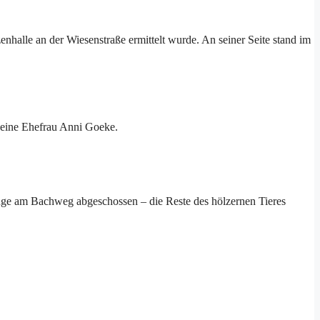
nhalle an der Wiesenstraße ermittelt wurde. An seiner Seite stand im
 seine Ehefrau Anni Goeke.
nge am Bachweg abgeschossen – die Reste des hölzernen Tieres