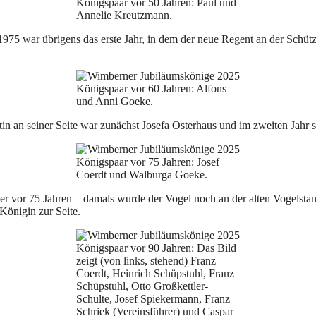
Königspaar vor 50 Jahren: Paul und
Annelie Kreutzmann.
75 war übrigens das erste Jahr, in dem der neue Regent an der Schütze
Königspaar vor 60 Jahren: Alfons
und Anni Goeke.
in an seiner Seite war zunächst Josefa Osterhaus und im zweiten Jahr
Königspaar vor 75 Jahren: Josef
Coerdt und Walburga Goeke.
er vor 75 Jahren – damals wurde der Vogel noch an der alten Vogelsta
Königin zur Seite.
Königspaar vor 90 Jahren: Das Bild
zeigt (von links, stehend) Franz
Coerdt, Heinrich Schüpstuhl, Franz
Schüpstuhl, Otto Großkettler-
Schulte, Josef Spiekermann, Franz
Schriek (Vereinsführer) und Caspar