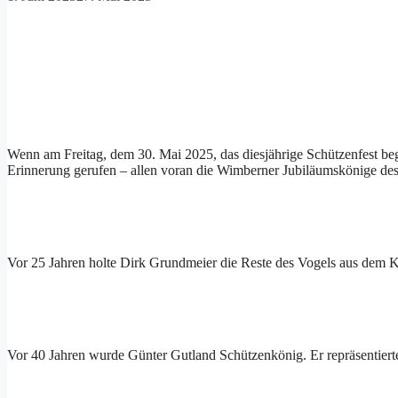
Wenn am Freitag, dem 30. Mai 2025, das diesjährige Schützenfest beg
Erinnerung gerufen – allen voran die Wimberner Jubiläumskönige des
Vor 25 Jahren holte Dirk Grundmeier die Reste des Vogels aus dem Ku
Vor 40 Jahren wurde Günter Gutland Schützenkönig. Er repräsentiert