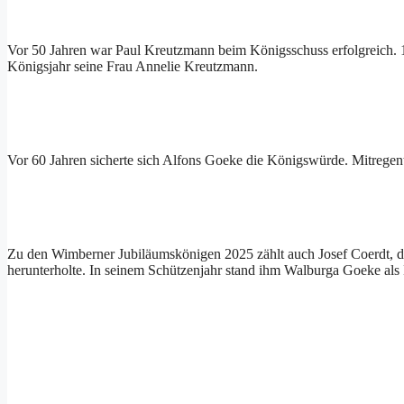
Vor 50 Jahren war Paul Kreutzmann beim Königsschuss erfolgreich. 19
Königsjahr seine Frau Annelie Kreutzmann.
Vor 60 Jahren sicherte sich Alfons Goeke die Königswürde. Mitregent
Zu den Wimberner Jubiläumskönigen 2025 zählt auch Josef Coerdt, d
herunterholte. In seinem Schützenjahr stand ihm Walburga Goeke als 