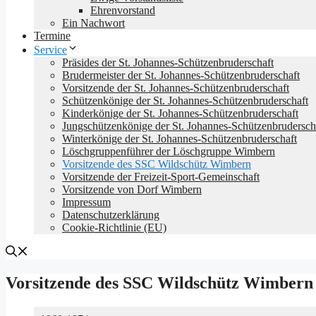
Ehrenvorstand
Ein Nachwort
Termine
Service
Präsides der St. Johannes-Schützenbruderschaft
Brudermeister der St. Johannes-Schützenbruderschaft
Vorsitzende der St. Johannes-Schützenbruderschaft
Schützenkönige der St. Johannes-Schützenbruderschaft
Kinderkönige der St. Johannes-Schützenbruderschaft
Jungschützenkönige der St. Johannes-Schützenbrudersch
Winterkönige der St. Johannes-Schützenbruderschaft
Löschgruppenführer der Löschgruppe Wimbern
Vorsitzende des SSC Wildschütz Wimbern
Vorsitzende der Freizeit-Sport-Gemeinschaft
Vorsitzende von Dorf Wimbern
Impressum
Datenschutz­erklärung
Cookie-Richtlinie (EU)
Vorsitzende des SSC Wildschütz Wimbern