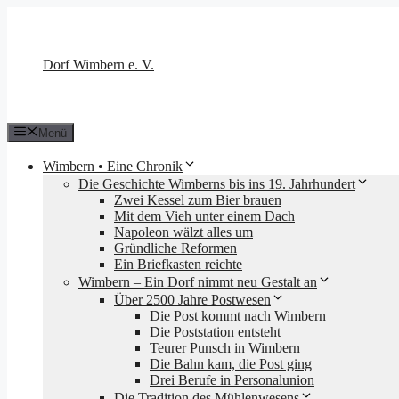
Zum
Inhalt
springen
Dorf Wimbern e. V.
Menü
Wimbern • Eine Chronik
Die Geschichte Wimberns bis ins 19. Jahrhundert
Zwei Kessel zum Bier brauen
Mit dem Vieh unter einem Dach
Napoleon wälzt alles um
Gründliche Reformen
Ein Briefkasten reichte
Wimbern – Ein Dorf nimmt neu Gestalt an
Über 2500 Jahre Postwesen
Die Post kommt nach Wimbern
Die Poststation entsteht
Teurer Punsch in Wimbern
Die Bahn kam, die Post ging
Drei Berufe in Personalunion
Die Tradition des Mühlenwesens