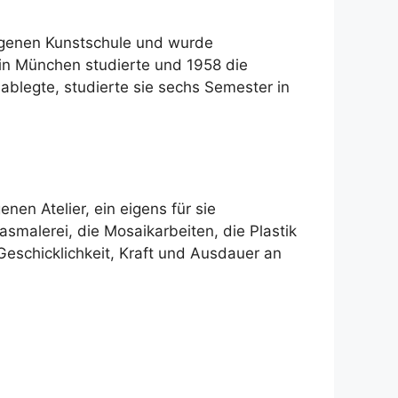
eigenen Kunstschule und wurde
 in München studierte und 1958 die
blegte, studierte sie sechs Semester in
en Atelier, ein eigens für sie
asmalerei, die Mosaikarbeiten, die Plastik
t Geschicklichkeit, Kraft und Ausdauer an