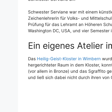
Schwester Serviane war mit einem künstl
Zeichenlehrerin für Volks- und Mittelsch
Prüfung für das Lehramt an Höheren Schu
Washington DC, USA, und vier Semester in
Ein eigenes Atelier i
Das
Heilig-Geist-Kloster in Wimbern
wurde
hergerichteter Raum in dem Kloster, konnt
(vor allem in Bronze) und das Sgraffito ge
und ließ sich dabei nicht durch ihren vo