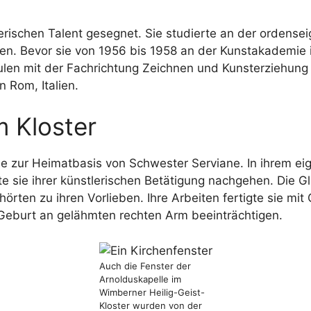
erischen Talent gesegnet. Sie studierte an der ordens
ulen. Bevor sie von 1956 bis 1958 an der Kunstakademie
len mit der Fachrichtung Zeichnen und Kunsterziehung a
 Rom, Italien.
m Kloster
 zur Heimatbasis von Schwester Serviane. In ihrem eigen
e sie ihrer künstlerischen Betätigung nachgehen. Die Gl
hörten zu ihren Vorlieben. Ihre Arbeiten fertigte sie mi
n Geburt an gelähmten rechten Arm beeinträchtigen.
Auch die Fenster der
Arnolduskapelle im
Wimberner Heilig-Geist-
Kloster wurden von der