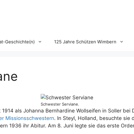
t-Geschichte(n)
125 Jahre Schützen Wimbern
ane
Schwester Serviane.
914 als Johanna Bernhardine Wollseifen in Soller bei 
ler Missionsschwestern
. In Steyl, Holland, besuchte sie
rn 1936 ihr Abitur. Am 8. Juni legte sie das erste O