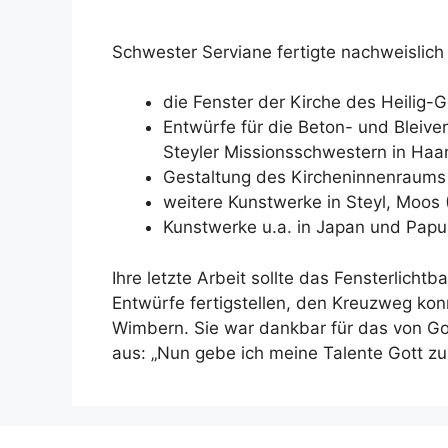
Schwester Serviane fertigte nachweislich
die Fenster der Kirche des Heilig-G
Entwürfe für die Beton- und Bleive
Steyler Missionsschwestern in Haa
Gestaltung des Kircheninnenraums
weitere Kunstwerke in Steyl, Moos 
Kunstwerke u.a. in Japan und Pap
Ihre letzte Arbeit sollte das Fensterlich
Entwürfe fertigstellen, den Kreuzweg ko
Wimbern. Sie war dankbar für das von Go
aus: „Nun gebe ich meine Talente Gott zu