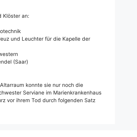
 Klöster an:
totechnik
reuz und Leuchter für die Kapelle der
western
endel (Saar)
 Altarraum konnte sie nur noch die
 Schwester Serviane im Marienkrankenhaus
urz vor ihrem Tod durch folgenden Satz