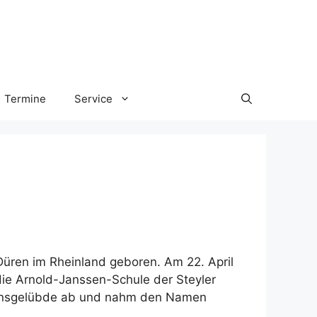
Termine
Service
Düren im Rheinland geboren. Am 22. April
 die Arnold-Janssen-Schule der Steyler
rdensgelübde ab und nahm den Namen