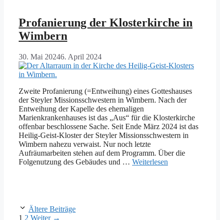
Profanierung der Klosterkirche in
Wimbern
30. Mai 2024
6. April 2024
Zweite Profanierung (=Entweihung) eines Gotteshauses
der Steyler Missionsschwestern in Wimbern. Nach der
Entweihung der Kapelle des ehemaligen
Marienkrankenhauses ist das „Aus“ für die Klosterkirche
offenbar beschlossene Sache. Seit Ende März 2024 ist das
Heilig-Geist-Kloster der Steyler Missionsschwestern in
Wimbern nahezu verwaist. Nur noch letzte
Aufräumarbeiten stehen auf dem Programm. Über die
Folgenutzung des Gebäudes und …
Weiterlesen
Ältere Beiträge
Seite
Seite
1
2
Weiter
→