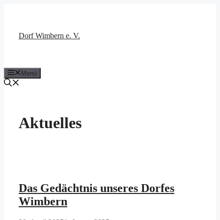
Zum
Inhalt
springen
Dorf Wimbern e. V.
Menü
Aktuelles
Das Gedächtnis unseres Dorfes
Wimbern