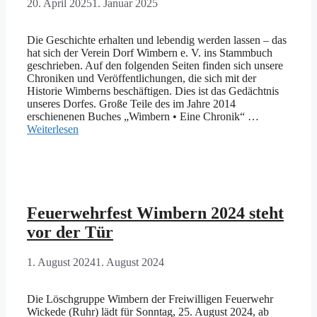
20. April 2025
1. Januar 2025
Die Geschichte erhalten und lebendig werden lassen – das
hat sich der Verein Dorf Wimbern e. V. ins Stammbuch
geschrieben. Auf den folgenden Seiten finden sich unsere
Chroniken und Veröffentlichungen, die sich mit der
Historie Wimberns beschäftigen. Dies ist das Gedächtnis
unseres Dorfes. Große Teile des im Jahre 2014
erschienenen Buches „Wimbern • Eine Chronik“ …
Weiterlesen
Feuerwehrfest Wimbern 2024 steht
vor der Tür
1. August 2024
1. August 2024
Die Löschgruppe Wimbern der Freiwilligen Feuerwehr
Wickede (Ruhr) lädt für Sonntag, 25. August 2024, ab