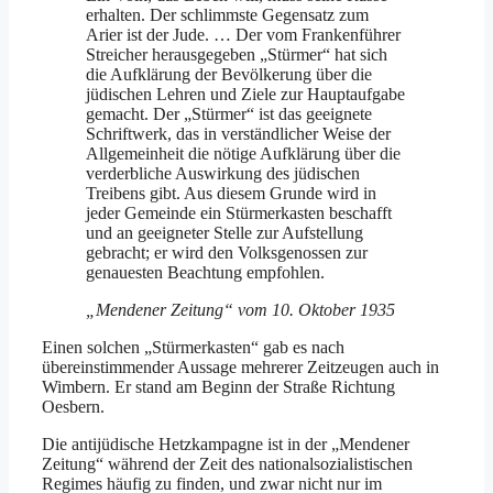
erhalten. Der schlimmste Gegensatz zum
Arier ist der Jude. … Der vom Frankenführer
Streicher herausgegeben „Stürmer“ hat sich
die Aufklärung der Bevölkerung über die
jüdischen Lehren und Ziele zur Hauptaufgabe
gemacht. Der „Stürmer“ ist das geeignete
Schriftwerk, das in verständlicher Weise der
Allgemeinheit die nötige Aufklärung über die
verderbliche Auswirkung des jüdischen
Treibens gibt. Aus diesem Grunde wird in
jeder Gemeinde ein Stürmerkasten beschafft
und an geeigneter Stelle zur Aufstellung
gebracht; er wird den Volksgenossen zur
genauesten Beachtung empfohlen.
„Mendener Zeitung“ vom 10. Oktober 1935
Einen solchen „Stürmerkasten“ gab es nach
übereinstimmender Aussage mehrerer Zeitzeugen auch in
Wimbern. Er stand am Beginn der Straße Richtung
Oesbern.
Die antijüdische Hetzkampagne ist in der „Mendener
Zeitung“ während der Zeit des nationalsozialistischen
Regimes häufig zu finden, und zwar nicht nur im