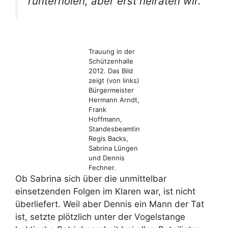
runterholen, aber erst heiraten wir.
Trauung in der
Schützenhalle
2012. Das Bild
zeigt (von links)
Bürgermeister
Hermann Arndt,
Frank
Hoffmann,
Standesbeamtin
Regis Backs,
Sabrina Lüngen
und Dennis
Fechner.
Ob Sabrina sich über die unmittelbar
einsetzenden Folgen im Klaren war, ist nicht
überliefert. Weil aber Dennis ein Mann der Tat
ist, setzte plötzlich unter der Vogelstange