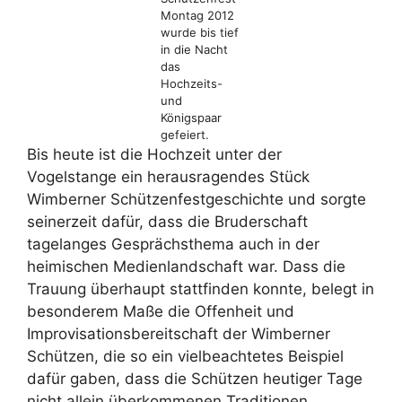
Montag 2012
wurde bis tief
in die Nacht
das
Hochzeits-
und
Königspaar
gefeiert.
Bis heute ist die Hochzeit unter der
Vogelstange ein herausragendes Stück
Wimberner Schützenfestgeschichte und sorgte
seinerzeit dafür, dass die Bruderschaft
tagelanges Gesprächsthema auch in der
heimischen Medienlandschaft war. Dass die
Trauung überhaupt stattfinden konnte, belegt in
besonderem Maße die Offenheit und
Improvisationsbereitschaft der Wimberner
Schützen, die so ein vielbeachtetes Beispiel
dafür gaben, dass die Schützen heutiger Tage
nicht allein überkommenen Traditionen