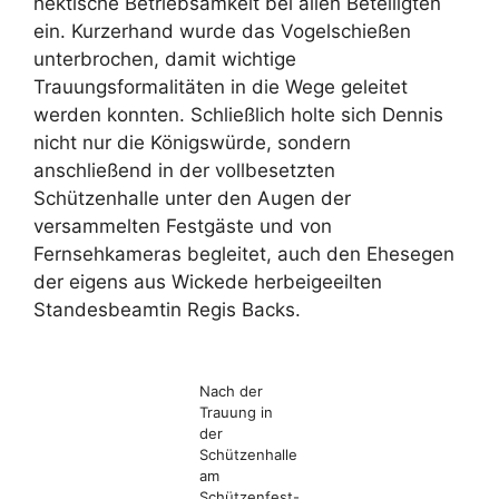
hektische Betriebsamkeit bei allen Beteiligten
ein. Kurzerhand wurde das Vogelschießen
unterbrochen, damit wichtige
Trauungsformalitäten in die Wege geleitet
werden konnten. Schließlich holte sich Dennis
nicht nur die Königswürde, sondern
anschließend in der vollbesetzten
Schützenhalle unter den Augen der
versammelten Festgäste und von
Fernsehkameras begleitet, auch den Ehesegen
der eigens aus Wickede herbeigeeilten
Standesbeamtin Regis Backs.
Nach der
Trauung in
der
Schützenhalle
am
Schützenfest-