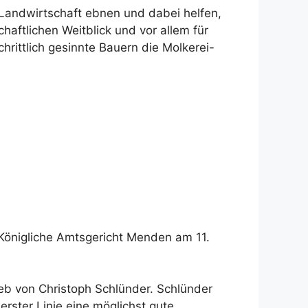
r Landwirtschaft ebnen und dabei helfen,
haftlichen Weitblick und vor allem für
ittlich gesinnte Bauern die Molkerei-
Königliche Amtsgericht Menden am 11.
eb von Christoph Schlünder. Schlünder
erster Linie eine möglichst gute