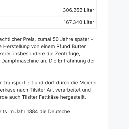
306.262 Liter
167.340 Liter
achtlicher Preis, zumal 50 Jahre später –
ie Herstellung von einem Pfund Butter
kerei, insbesondere die Zentrifuge,
ne Dampfmaschine an. Die Entrahmung der
 transportiert und dort durch die Meierei
käse nach Tilsiter Art verarbeitet und
 auch Tilsiter Fettkäse hergestellt.
eits im Jahr 1884 die Deutsche