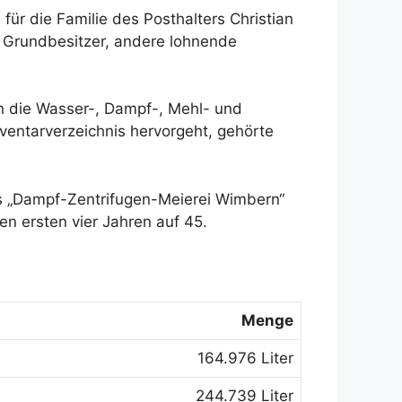
ür die Familie des Posthalters Christian
le Grundbesitzer, andere lohnende
nn die Wasser-, Dampf-, Mehl- und
entarverzeichnis hervorgeht, gehörte
ls „Dampf-Zentrifugen-Meierei Wimbern“
en ersten vier Jahren auf 45.
Menge
164.976 Liter
244.739 Liter