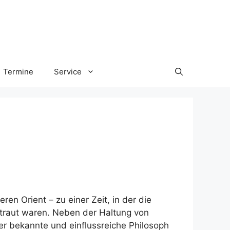
Termine
Service
n Orient – zu einer Zeit, in der die
rtraut waren. Neben der Haltung von
der bekannte und einflussreiche Philosoph