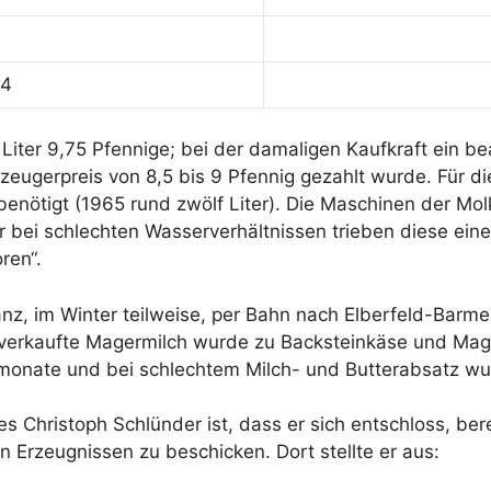
84
o Liter 9,75 Pfennige; bei der damaligen Kaufkraft ein be
rzeugerpreis von 8,5 bis 9 Pfennig gezahlt wurde. Für d
enötigt (1965 rund zwölf Liter). Die Maschinen der Mol
r bei schlechten Wasserverhältnissen trieben diese ei
ren“.
, im Winter teilweise, per Bahn nach Elberfeld-Barmen
verkaufte Magermilch wurde zu Backsteinkäse und Mager
nate und bei schlechtem Milch- und Butterabsatz wurde
 Christoph Schlünder ist, dass er sich entschloss, ber
 Erzeugnissen zu beschicken. Dort stellte er aus: