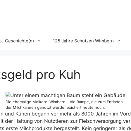
t-Geschichte(n)
125 Jahre Schützen Wimbern
tsgeld pro Kuh
Die ehemalige Molkerei Wimbern – die Rampe, die zum Entladen
der Milchkannen genutzt wurde, existiert heute noch.
n und Kühen begann vor mehr als 8000 Jahren im Vordere
t der Haltung von Nutztieren zur Fleischversorgung ve
 erste Milchprodukte hergestellt. Kein geringerer als 