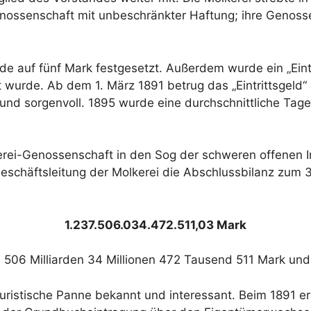
enossenschaft mit unbeschränkter Haftung; ihre Genoss
e auf fünf Mark festgesetzt. Außerdem wurde ein „Eintr
urde. Ab dem 1. März 1891 betrug das „Eintrittsgeld“ s
und sorgenvoll. 1895 wurde eine durchschnittliche Tage
rei-Genossenschaft in den Sog der schweren offenen In
Geschäftsleitung der Molkerei die Abschlussbilanz zum 
1.237.506.034.472.511,03 Mark
nen 506 Milliarden 34 Millionen 472 Tausend 511 Mark und
 juristische Panne bekannt und interessant. Beim 1891 e