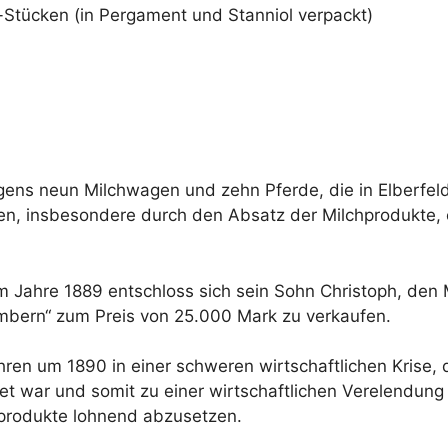
d-Stücken (in Pergament und Stanniol verpackt)
brigens neun Milchwagen und zehn Pferde, die in Elberfe
n, insbesondere durch den Absatz der Milchprodukte, e
Jahre 1889 entschloss sich sein Sohn Christoph, den M
mbern“ zum Preis von 25.000 Mark zu verkaufen.
ren um 1890 in einer schweren wirtschaftlichen Krise, d
 war und somit zu einer wirtschaftlichen Verelendung
produkte lohnend abzusetzen.