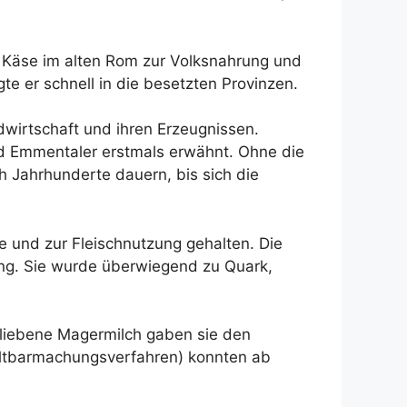
 Käse im alten Rom zur Volksnahrung und
te er schnell in die besetzten Provinzen.
ndwirtschaft und ihren Erzeugnissen.
d Emmentaler erstmals erwähnt. Ohne die
 Jahrhunderte dauern, bis sich die
re und zur Fleischnutzung gehalten. Die
rung. Sie wurde überwiegend zu Quark,
ebliebene Magermilch gaben sie den
Haltbarmachungsverfahren) konnten ab