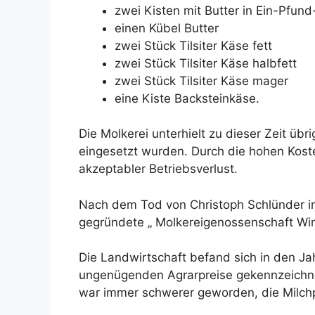
zwei Kisten mit Butter in Ein-Pfun
einen Kübel Butter
zwei Stück Tilsiter Käse fett
zwei Stück Tilsiter Käse halbfett
zwei Stück Tilsiter Käse mager
eine Kiste Backsteinkäse.
Die Molkerei unterhielt zu dieser Zeit ü
eingesetzt wurden. Durch die hohen Koste
akzeptabler Betriebsverlust.
Nach dem Tod von Christoph Schlünder im 
gegründete „ Molkereigenossenschaft Wi
Die Landwirtschaft befand sich in den Jah
ungenügenden Agrarpreise gekennzeichnet
war immer schwerer geworden, die Milch