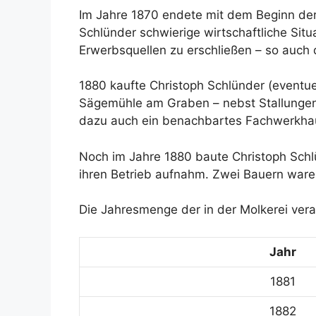
Im Jahre 1870 endete mit dem Beginn der 
Schlünder schwierige wirtschaftliche Situa
Erwerbsquellen zu erschließen – so auch 
1880 kaufte Christoph Schlünder (eventue
Sägemühle am Graben – nebst Stallungen
dazu auch ein benachbartes Fachwerkhaus
Noch im Jahre 1880 baute Christoph Schl
ihren Betrieb aufnahm. Zwei Bauern waren 
Die Jahresmenge der in der Molkerei vera
Jahr
1881
1882