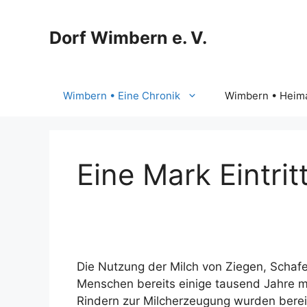
Zum
Inhalt
Dorf Wimbern e. V.
springen
Wimbern • Eine Chronik
Wimbern • Heima
Eine Mark Eintrit
Die Nutzung der Milch von Ziegen, Schafe
Menschen bereits einige tausend Jahre mi
Rindern zur Milcherzeugung wurden bereits