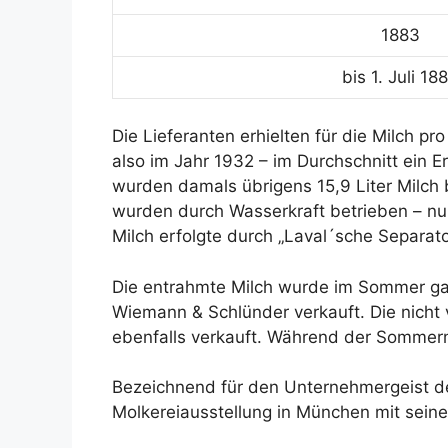
1883
bis 1. Juli 18
Die Lieferanten erhielten für die Milch pr
also im Jahr 1932 – im Durchschnitt ein E
wurden damals übrigens 15,9 Liter Milch b
wurden durch Wasserkraft betrieben – nu
Milch erfolgte durch „Laval´sche Separato
Die entrahmte Milch wurde im Sommer ganz
Wiemann & Schlünder verkauft. Die nicht 
ebenfalls verkauft. Während der Sommermo
Bezeichnend für den Unternehmergeist des
Molkereiausstellung in München mit seinen