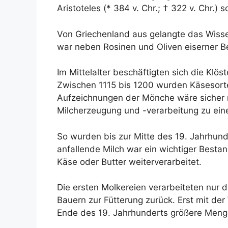
Aristoteles (* 384 v. Chr.; † 322 v. Chr.)
Von Griechenland aus gelangte das Wisse
war neben Rosinen und Oliven eiserner Bes
Im Mittelalter beschäftigten sich die Klö
Zwischen 1115 bis 1200 wurden Käsesort
Aufzeichnungen der Mönche wäre sicher m
Milcherzeugung und -verarbeitung zu ei
So wurden bis zur Mitte des 19. Jahrhunde
anfallende Milch war ein wichtiger Besta
Käse oder Butter weiterverarbeitet.
Die ersten Molkereien verarbeiteten nur 
Bauern zur Fütterung zurück. Erst mit de
Ende des 19. Jahrhunderts größere Meng