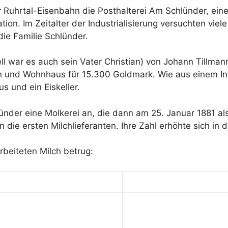
Ruhrtal-Eisenbahn die Posthalterei Am Schlünder, eine f
tion. Im Zeitalter der Industrialisierung versuchten vie
die Familie Schlünder.
ll war es auch sein Vater Christian) von Johann Tillma
 und Wohnhaus für 15.300 Goldmark. Wie aus einem Inv
 und ein Eiskeller.
ünder eine Molkerei an, die dann am 25. Januar 1881 a
die ersten Milchlieferanten. Ihre Zahl erhöhte sich in d
rbeiteten Milch betrug: