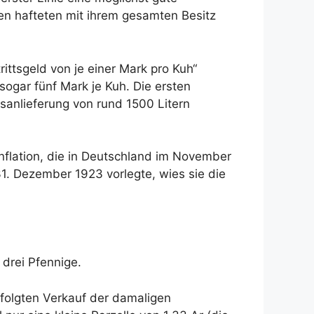
en hafteten mit ihrem gesamten Besitz
ittsgeld von je einer Mark pro Kuh“
ogar fünf Mark je Kuh. Die ersten
sanlieferung von rund 1500 Litern
flation, die in Deutschland im November
31. Dezember 1923 vorlegte, wies sie die
 drei Pfennige.
rfolgten Verkauf der damaligen