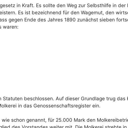
setz in Kraft. Es sollte den Weg zur Selbsthilfe in de
eistern. Es ist bezeichnend für den Wagemut, den wirtsc
s gegen Ende des Jahres 1890 zunächst sieben fortschr
s waren:
Statuten beschlossen. Auf dieser Grundlage trug das 
olkerei in das Genossenschaftsregister ein.
, wie schon genannt, für 25.000 Mark den Molkereibetri
glied des Vorstandes weiter mit. Die Molkerei strebte in 