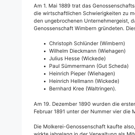
Am 1. Mai 1889 trat das Genossenschaftsge
die wirtschaftlichen Schwierigkeiten zu m
den ungebrochenen Unternehmergeist, das
Genossenschaft Wimbern gründeten. Die
Christoph Schlünder (Wimbern)
Wilhelm Dieckmann (Wiehagen)
Julius Hesse (Wickede)
Paul Sümmermann (Gut Scheda)
Heinrich Pieper (Wiehagen)
Heinrich Hellmann (Wickede)
Bernhard Kree (Waltringen).
Am 19. Dezember 1890 wurden die ersten 
Februar 1891 unter der Nummer vier die M
Die Molkerei-Genossenschaft kaufte also
wirkte jahrelang in der Verwaltung als Mit