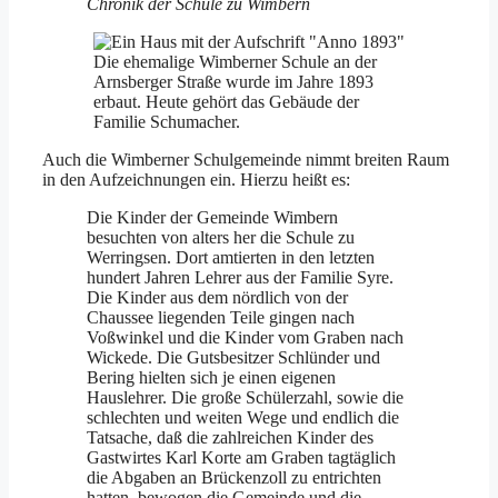
Chronik der Schule zu Wimbern
Die ehemalige Wimberner Schule an der
Arnsberger Straße wurde im Jahre 1893
erbaut. Heute gehört das Gebäude der
Familie Schumacher.
Auch die Wimberner Schulgemeinde nimmt breiten Raum
in den Aufzeichnungen ein. Hierzu heißt es:
Die Kinder der Gemeinde Wimbern
besuchten von alters her die Schule zu
Werringsen. Dort amtierten in den letzten
hundert Jahren Lehrer aus der Familie Syre.
Die Kinder aus dem nördlich von der
Chaussee liegenden Teile gingen nach
Voßwinkel und die Kinder vom Graben nach
Wickede. Die Gutsbesitzer Schlünder und
Bering hielten sich je einen eigenen
Hauslehrer. Die große Schülerzahl, sowie die
schlechten und weiten Wege und endlich die
Tatsache, daß die zahlreichen Kinder des
Gastwirtes Karl Korte am Graben tagtäglich
die Abgaben an Brückenzoll zu entrichten
hatten, bewogen die Gemeinde und die