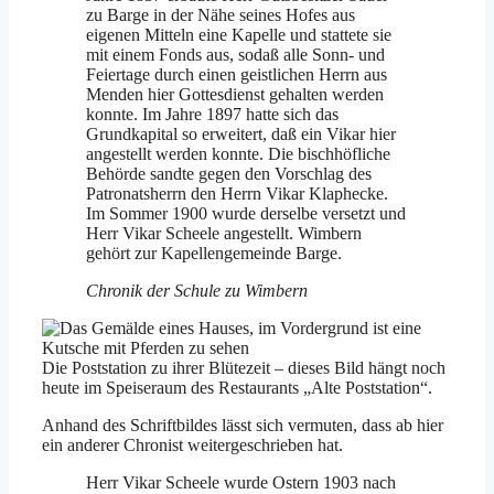
zu Barge in der Nähe seines Hofes aus
eigenen Mitteln eine Kapelle und stattete sie
mit einem Fonds aus, sodaß alle Sonn- und
Feiertage durch ei­nen geistlichen Herrn aus
Menden hier Gottesdienst gehalten werden
konnte. Im Jahre 1897 hatte sich das
Grundkapital so erweitert, daß ein Vikar hier
angestellt werden konnte. Die bischhöfliche
Behörde sandte gegen den Vorschlag des
Patronatsherrn den Herrn Vikar Klap­hecke.
Im Sommer 1900 wurde derselbe versetzt und
Herr Vikar Scheele angestellt. Wimbern
gehört zur Kapellengemeinde Barge.
Chronik der Schule zu Wimbern
Die Poststation zu ihrer Blütezeit – dieses Bild hängt noch
heute im Speiseraum des Restaurants „Alte Poststation“.
Anhand des Schriftbildes lässt sich vermuten, dass ab hier
ein anderer Chronist weitergeschrieben hat.
Herr Vikar Scheele wurde Ostern 1903 nach