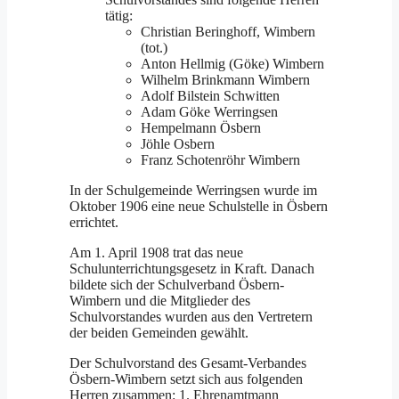
tätig:
Christian Bering­hoff, Wimbern
(tot.)
Anton Hellmig (Göke) Wimbern
Wilhelm Brinkmann Wimbern
Adolf Bilstein Schwitten
Adam Göke Werring­sen
Hempelmann Ösbern
Jöhle Osbern
Franz Schotenröhr Wimbern
In der Schulgemeinde Werringsen wurde im
Oktober 1906 eine neue Schulstelle in Ösbern
errichtet.
Am 1. April 1908 trat das neue
Schulunterrichtungsgesetz in Kraft. Danach
bildete sich der Schulverband Ösbern-
Wimbern und die Mitglieder des
Schulvorstandes wurden aus den Vertretern
der beiden Gemeinden gewählt.
Der Schulvorstand des Gesamt-Verbandes
Ösbern-Wimbern setzt sich aus folgenden
Herren zusammen: 1. Ehrenamtmann