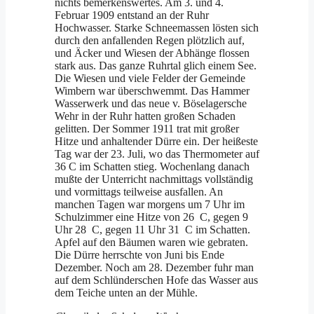
nichts bemerkenswertes. Am 3. und 4.
Februar 1909 entstand an der Ruhr
Hochwasser. Starke Schneemassen lösten sich
durch den anfallenden Regen plötzlich auf,
und Äcker und Wiesen der Abhänge flossen
stark aus. Das ganze Ruhrtal glich einem See.
Die Wiesen und viele Felder der Gemeinde
Wimbern war überschwemmt. Das Hammer
Wasserwerk und das neue v. Böselagersche
Wehr in der Ruhr hatten großen Schaden
gelitten. Der Sommer 1911 trat mit großer
Hitze und anhaltender Dürre ein. Der heißeste
Tag war der 23. Juli, wo das Thermometer auf
36 C im Schatten stieg. Wochenlang danach
mußte der Unterricht nachmittags vollständig
und vormittags teilweise ausfallen. An
manchen Tagen war morgens um 7 Uhr im
Schulzimmer eine Hitze von 26 C, gegen 9
Uhr 28 C, gegen 11 Uhr 31 C im Schatten.
Apfel auf den Bäumen waren wie gebraten.
Die Dürre herrschte von Juni bis Ende
Dezember. Noch am 28. De­­zember fuhr man
auf dem Schlünderschen Hofe das Wasser aus
dem Teiche unten an der Mühle.