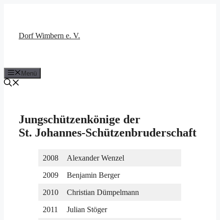
Zum
Inhalt
springen
Dorf Wimbern e. V.
Menü
Jungschützenkönige der
St. Johannes-Schützenbruderschaft
2008
Alexander Wenzel
2009
Benjamin Berger
2010
Christian Dümpelmann
2011
Julian Stöger