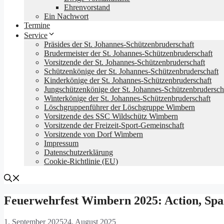
Ehrenvorstand
Ein Nachwort
Termine
Service
Präsides der St. Johannes-Schützenbruderschaft
Brudermeister der St. Johannes-Schützenbruderschaft
Vorsitzende der St. Johannes-Schützenbruderschaft
Schützenkönige der St. Johannes-Schützenbruderschaft
Kinderkönige der St. Johannes-Schützenbruderschaft
Jungschützenkönige der St. Johannes-Schützenbrudersch
Winterkönige der St. Johannes-Schützenbruderschaft
Löschgruppenführer der Löschgruppe Wimbern
Vorsitzende des SSC Wildschütz Wimbern
Vorsitzende der Freizeit-Sport-Gemeinschaft
Vorsitzende von Dorf Wimbern
Impressum
Datenschutz­erklärung
Cookie-Richtlinie (EU)
Feuerwehrfest Wimbern 2025: Action, Sp
1. September 2025
24. August 2025