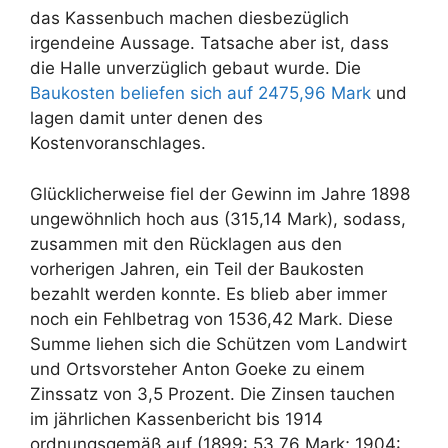
das Kassenbuch machen diesbezüglich
irgendeine Aussage. Tatsache aber ist, dass
die Halle unverzüglich gebaut wurde. Die
Baukosten beliefen sich auf 2475,96 Mark
und
lagen damit unter denen des
Kostenvoranschlages.
Glücklicherweise fiel der Gewinn im Jahre 1898
ungewöhnlich hoch aus (315,14 Mark), sodass,
zusammen mit den Rücklagen aus den
vorherigen Jahren, ein Teil der Baukosten
bezahlt werden konnte. Es blieb aber immer
noch ein Fehlbetrag von 1536,42 Mark. Diese
Summe liehen sich die Schützen vom Landwirt
und Ortsvorsteher Anton Goeke zu einem
Zinssatz von 3,5 Prozent. Die Zinsen tauchen
im jährlichen Kassenbericht bis 1914
ordnungsgemäß auf (1899: 53,76 Mark; 1904: