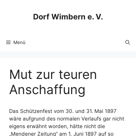
Zum
Inhalt
Dorf Wimbern e. V.
springen
Menü
Mut zur teuren
Anschaffung
Das Schützenfest vom 30. und 31. Mai 1897
wäre aufgrund des normalen Verlaufs gar nicht
eigens erwähnt worden, hätte nicht die
„Mendener Zeitung“ am 1. Juni 1897 auf so