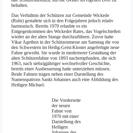
behalten.
Das Verhältnis der Schützen zur Gemeinde Wickede
(Ruhr) gestaltete sich in den Folgejahren jedoch relativ
harmonisch. Bereits 1970 erlaubte es ein
Entgegenkommen des Wickeder Rates, das Vogelschießen
wieder an der alten Stange durchzuführen. Zuvor hatte
Vikar Agethen in der Schützenmesse am Samstag die von
den Schwestern im Heilig-Geist-Kloster angefertigte neue
Fahne geweiht. Sie wurde in modernerer Gestaltung der
alten Schützenfahne von 1893 nachempfunden, die sich
1963, nach siebzigjähriger wechselvoller Geschichte,
bereits einer Ausbesserung hatte unterziehen müssen.
Beide Fahnen tragen neben einer Darstellung des
Namenspatrons Sankt Johannes auch eine Abbildung des
Heiligen Michael.
Die Vorderseite
der neuen
Fahne von
1970 mit einer
Darstellung des
Heiligen
Johannes des