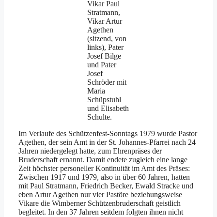
Vikar Paul
Stratmann,
Vikar Artur
Agethen
(sitzend, von
links), Pater
Josef Bilge
und Pater
Josef
Schröder mit
Maria
Schüpstuhl
und Elisabeth
Schulte.
Im Verlaufe des Schützenfest-Sonntags 1979 wurde Pastor
Agethen, der sein Amt in der St. Johannes-Pfarrei nach 24
Jahren niedergelegt hatte, zum Ehrenpräses der
Bruderschaft ernannt. Damit endete zugleich eine lange
Zeit höchster personeller Kontinuität im Amt des Präses:
Zwischen 1917 und 1979, also in über 60 Jahren, hatten
mit Paul Stratmann, Friedrich Becker, Ewald Stracke und
eben Artur Agethen nur vier Pastöre beziehungsweise
Vikare die Wimberner Schützenbruderschaft geistlich
begleitet. In den 37 Jahren seitdem folgten ihnen nicht