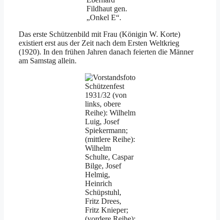
Fildhaut gen.
„Onkel E“.
Das erste Schützenbild mit Frau (Königin W. Korte)
existiert erst aus der Zeit nach dem Ersten Weltkrieg
(1920). In den frühen Jahren danach feierten die Männer
am Samstag allein.
Schützenfest
1931/32 (von
links, obere
Reihe): Wilhelm
Luig, Josef
Spiekermann;
(mittlere Reihe):
Wilhelm
Schulte, Caspar
Bilge, Josef
Helmig,
Heinrich
Schüpstuhl,
Fritz Drees,
Fritz Knieper;
(vordere Reihe):