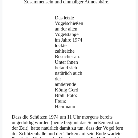
Zusammensein und einmaliger Atmosphäre.
Das letzte
Vogelschießen
an der alten
Vogelstange
im Jahre 1974
lockte
zahlreiche
Besucher an.
Unter ihnen
befand sich
natürlich auch
der
amtierende
König Gerd
Brall. Foto:
Franz
Haarmann
Dass die Schützen 1974 um 11 Uhr morgens bereits
ungeduldig wurden (heute beginnt das Schießen erst zu
der Zeit), hatte natürlich damit zu tun, dass der Vogel fern
der Schützenhalle und der Theken auf sein Ende wartete.