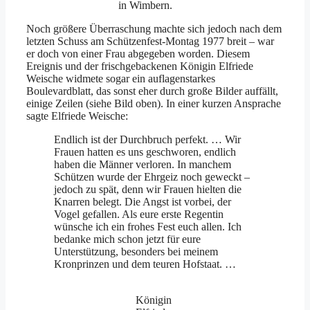
in Wimbern.
Noch größere Überraschung machte sich jedoch nach dem
letzten Schuss am Schützenfest-Montag 1977 breit – war
er doch von einer Frau abgegeben worden. Diesem
Ereignis und der frischgebackenen Königin Elfriede
Weische widmete sogar ein auflagenstarkes
Boulevardblatt, das sonst eher durch große Bilder auffällt,
einige Zeilen (siehe Bild oben). In einer kurzen Ansprache
sagte Elfriede Weische:
Endlich ist der Durchbruch perfekt. … Wir
Frauen hatten es uns geschworen, endlich
haben die Männer verloren. In manchem
Schützen wurde der Ehrgeiz noch geweckt –
jedoch zu spät, denn wir Frauen hielten die
Knarren belegt. Die Angst ist vorbei, der
Vogel gefallen. Als eure erste Regentin
wünsche ich ein frohes Fest euch allen. Ich
bedanke mich schon jetzt für eure
Unterstützung, besonders bei meinem
Kronprinzen und dem teuren Hofstaat. …
Königin