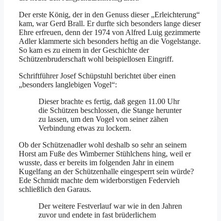
Der erste König, der in den Genuss dieser „Erleichterung“
kam, war Gerd Brall. Er durfte sich besonders lange dieser
Ehre erfreuen, denn der 1974 von Alfred Luig gezimmerte
Adler klammerte sich besonders heftig an die Vogelstange.
So kam es zu einem in der Geschichte der
Schützenbruderschaft wohl beispiellosen Eingriff.
Schriftführer Josef Schüpstuhl berichtet über einen
„besonders langlebigen Vogel“:
Dieser brachte es fertig, daß gegen 11.00 Uhr
die Schützen beschlossen, die Stange herunter
zu lassen, um den Vogel von seiner zähen
Verbindung etwas zu lockern.
Ob der Schützenadler wohl deshalb so sehr an seinem
Horst am Fuße des Wimberner Stühlchens hing, weil er
wusste, dass er bereits im folgenden Jahr in einem
Kugelfang an der Schützenhalle eingesperrt sein würde?
Ede Schmidt machte dem widerborstigen Federvieh
schließlich den Garaus.
Der weitere Festverlauf war wie in den Jahren
zuvor und endete in fast brüderlichem