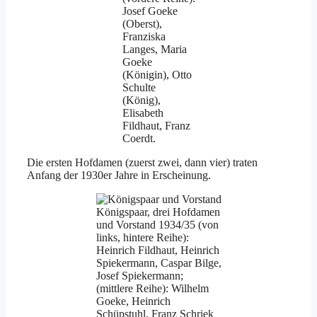
Josef Goeke
(Oberst),
Franziska
Langes, Maria
Goeke
(Königin), Otto
Schulte
(König),
Elisabeth
Fildhaut, Franz
Coerdt.
Die ersten Hofdamen (zuerst zwei, dann vier) traten
Anfang der 1930er Jahre in Erscheinung.
Königspaar, drei Hofdamen
und Vorstand 1934/35 (von
links, hintere Reihe):
Heinrich Fildhaut, Heinrich
Spiekermann, Caspar Bilge,
Josef Spiekermann;
(mittlere Reihe): Wilhelm
Goeke, Heinrich
Schüpstuhl, Franz Schriek