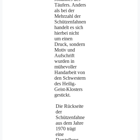
Täufers. Anders
als bei der
Mehrzahl der
Schützenfahnen
handelt es sich
hierbei nicht
um einen
Druck, sondern
Motiv und
Aufschrift
wurden in
mühevoller
Handarbeit von
den Schwestern
des Heilig-
Geist-Klosters
gestickt.
Die Rückseite
der
Schützenfahne
aus dem Jahre
1970 trägt
eine
Darstellung