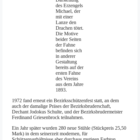
des Erzengels
Michael, der
mit einer
Lanze den
Drachen tötet.
Die Motive
beider Seiten
der Fahne
befinden sich
in anderer
Gestaltung
bereits auf der
ersten Fahne
des Vereins
aus dem Jahre
1893.
1972 fand erneut ein Bezirksschützenfest statt, an dem
auch der damalige Präses der Bezirksbruderschaft,
Dechant Jodokus Schulte, und der Bezirksbrudermeister
Ferdinand Griesenbrock teilnahmen.
Ein Jahr später wurden 280 neue Stühle (Stückpreis 25,50
Mark) in dem seinerzeit modernen, für
Schützenverhältnisse aber durchaus mutigen Farbton