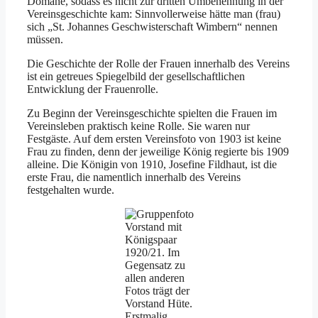
Domäne, sodass es nicht zur dritten Umbenennung in der
Vereinsgeschichte kam: Sinnvollerweise hätte man (frau)
sich „St. Johannes Geschwisterschaft Wimbern“ nennen
müssen.
Die Geschichte der Rolle der Frauen innerhalb des Vereins
ist ein getreues Spiegelbild der gesellschaftlichen
Entwicklung der Frauenrolle.
Zu Beginn der Vereinsgeschichte spielten die Frauen im
Vereinsleben praktisch keine Rolle. Sie waren nur
Festgäste. Auf dem ersten Vereinsfoto von 1903 ist keine
Frau zu finden, denn der jeweilige König regierte bis 1909
alleine. Die Königin von 1910, Josefine Fildhaut, ist die
erste Frau, die namentlich innerhalb des Vereins
festgehalten wurde.
Vorstand mit
Königspaar
1920/21. Im
Gegensatz zu
allen anderen
Fotos trägt der
Vorstand Hüte.
Erstmalig