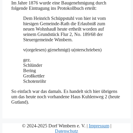
Im Jahre 1876 wurde eine Baugenehmigung durch
folgende Eintragung ins Protokollbuch erteilt:
Dem Heinrich Schüppstuhl von hier ist vom
hiesigen Gemeinde-Rath die Erlaubniß zum
neuen Wohnhauß heute ertheilt worden auf
seinem Grundstück Flur 2, No. 189/68 der
Steuergemeinde Wimbern.
v(orgelesen) g(enehmigt) u(nterschrieben)
gez.
Schlünder
Bering
Großkettler
Schotenröhr
So einfach war das damals. Es handelt sich hier übrigens
um das heute noch vorhandene Haus Kuhlenweg 2 (heute
Gutland).
© 2024-2025 Dorf Wimbern e. V. |
Impressum
|
Datenschutz