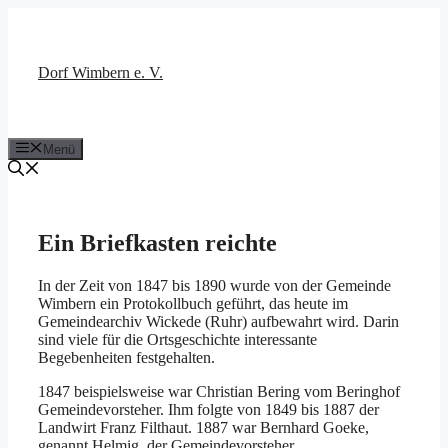
Zum
Inhalt
springen
Dorf Wimbern e. V.
Menü
Ein Briefkasten reichte
In der Zeit von 1847 bis 1890 wurde von der Gemeinde
Wimbern ein Protokollbuch geführt, das heute im
Gemeindearchiv Wickede (Ruhr) aufbewahrt wird. Darin
sind viele für die Ortsgeschichte interessante
Begebenheiten festgehalten.
1847 beispielsweise war Christian Bering vom Beringhof
Gemeindevorsteher. Ihm folgte von 1849 bis 1887 der
Landwirt Franz Filthaut. 1887 war Bernhard Goeke,
genannt Helmig, der Gemeindevorsteher.