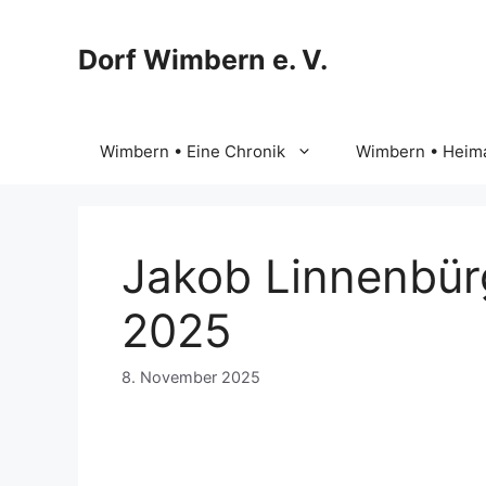
Zum
Inhalt
Dorf Wimbern e. V.
springen
Wimbern • Eine Chronik
Wimbern • Heima
Jakob Linnenbür
2025
8. November 2025