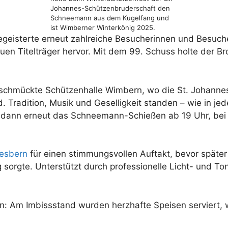
Johannes-Schützenbruderschaft den
Schneemann aus dem Kugelfang und
ist Wimberner Winterkönig 2025.
geisterte erneut zahlreiche Besucherinnen und Besuch
uen Titelträger hervor. Mit dem 99. Schuss holte der Br
h geschmückte Schützenhalle Wimbern, wo die St. Johan
Tradition, Musik und Geselligkeit standen – wie in jed
 dann erneut das Schneemann-Schießen ab 19 Uhr, bei 
Oesbern
für einen stimmungsvollen Auftakt, bevor später
sorgte. Unterstützt durch professionelle Licht- und Ton
n: Am Imbissstand wurden herzhafte Speisen serviert, 