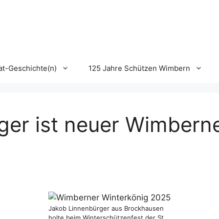
t-Geschichte(n)
125 Jahre Schützen Wimbern
ger ist neuer Wimbern
Jakob Linnenbürger aus Brockhausen
holte beim Winterschützenfest der St.