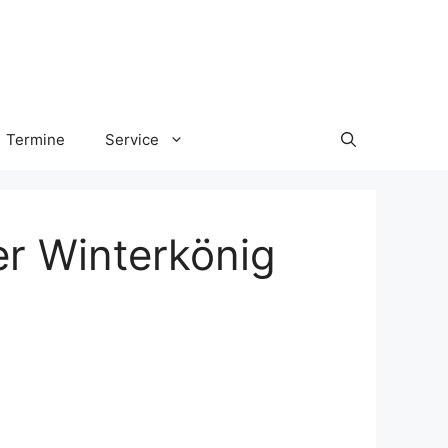
Termine
Service
er Winterkönig