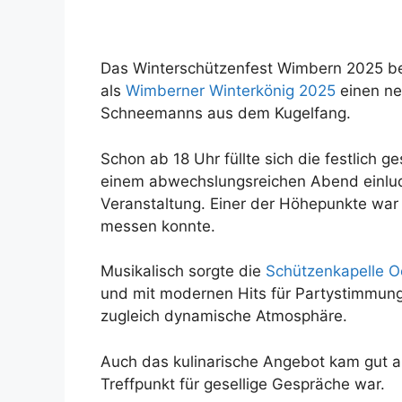
Das Winterschützenfest Wimbern 2025 be
als
Wimberner Winterkönig 2025
einen ne
Schneemanns aus dem Kugelfang.
Schon ab 18 Uhr füllte sich die festlic
einem abwechslungsreichen Abend einlud. 
Veranstaltung. Einer der Höhepunkte war
messen konnte.
Musikalisch sorgte die
Schützenkapelle 
und mit modernen Hits für Partystimmung 
zugleich dynamische Atmosphäre.
Auch das kulinarische Angebot kam gut a
Treffpunkt für gesellige Gespräche war.