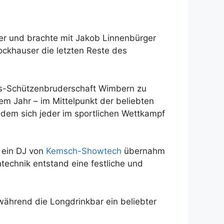
er und brachte mit Jakob Linnenbürger
ockhauser die letzten Reste des
nes-Schützenbruderschaft Wimbern zu
em Jahr – im Mittelpunkt der beliebten
dem sich jeder im sportlichen Wettkampf
 ein DJ von
Kemsch-Showtech
übernahm
technik entstand eine festliche und
während die Longdrinkbar ein beliebter