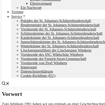
Ehrenvorstand
Ein Nachwort
Termine
Service
Präsides der St. Johannes-Schützenbruderschaft
Brudermeister der St. Johannes-Schützenbruderschaft
Vorsitzende der St. Johannes-Schützenbruderschaft
Schützenkönige der St. Johannes-Schützenbruderschaft
Kinderkönige der St. Johannes-Schützenbruderschaft
Jungschützenkönige der St. Johannes-Schützenbrudersch
Winterkönige der St. Johannes-Schützenbruderschaft
Löschgruppenführer der Löschgruppe Wimbern
Vorsitzende des SSC Wildschütz Wimbern
Vorsitzende der Freizeit-Sport-Gemeinschaft
Vorsitzende von Dorf Wimbern
Impressum
Datenschutz­erklärung
Cookie-Richtlinie (EU)
Vorwort
Zum Jubiläum 1991 haben wir uns erstmals an einer Geschichtsschrei